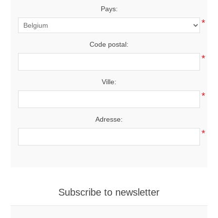
Pays:
*
Code postal:
*
Ville:
*
Adresse:
*
Subscribe to newsletter