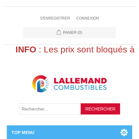
S'ENREGISTRER
CONNEXION
PANIER
(0)
INFO
: Les prix sont bloqués à
>>
RECHERCHER
TOP MENU