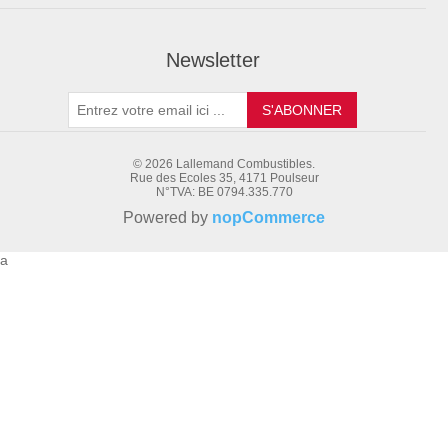
Newsletter
S'ABONNER
© 2026 Lallemand Combustibles.
Rue des Ecoles 35, 4171 Poulseur
N°TVA: BE 0794.335.770
Powered by
nopCommerce
a