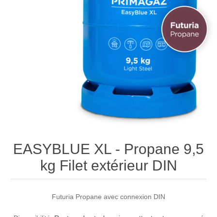
EASYBLUE XL - Propane 9,5
kg Filet extérieur DIN
Futuria Propane avec connexion DIN