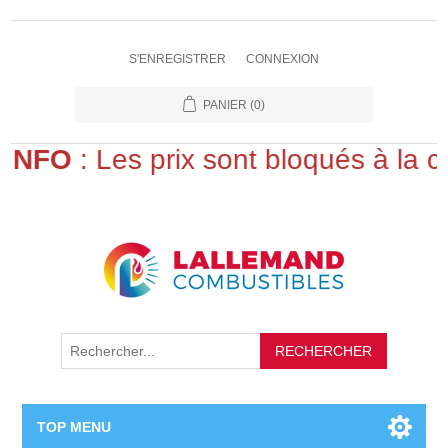
S'ENREGISTRER
CONNEXION
PANIER
(0)
INFO
: Les prix sont bloqués à la c
RECHERCHER
TOP MENU