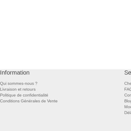
Information
Se
Qui sommes-nous ?
Che
Livraison et retours
FA
Politique de confidentialité
Con
Conditions Générales de Vente
Blo
Mod
Dél