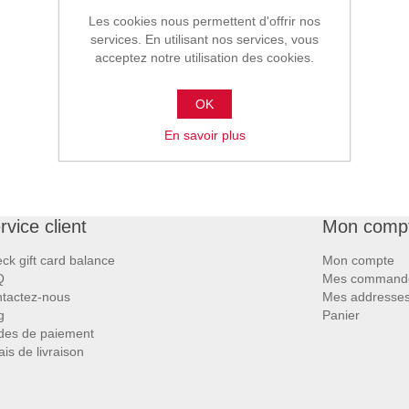
Les cookies nous permettent d'offrir nos
services. En utilisant nos services, vous
acceptez notre utilisation des cookies.
OK
En savoir plus
rvice client
Mon comp
ck gift card balance
Mon compte
Q
Mes command
tactez-nous
Mes addresse
g
Panier
es de paiement
ais de livraison