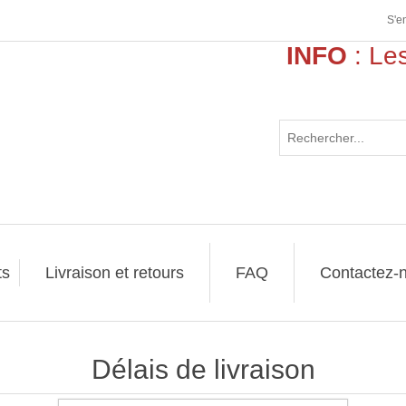
S'e
INFO
: Les
>>
ts
Livraison et retours
FAQ
Contactez-
Délais de livraison