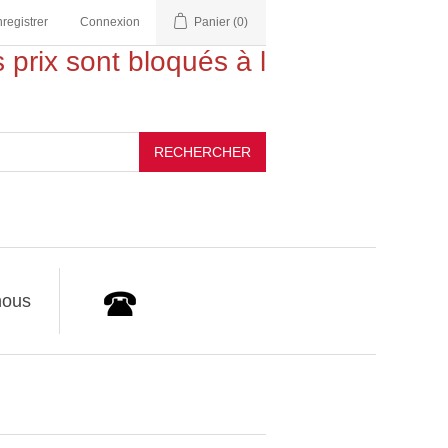
nregistrer
Connexion
Panier
(0)
 prix sont bloqués à la commande !
RECHERCHER
nous
Appelez-nous