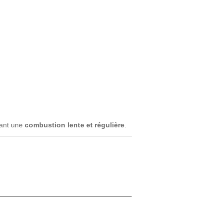
urant une
combustion lente et régulière
.