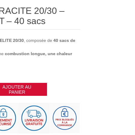
ACITE 20/30 –
 – 40 sacs
ELITE 20/30
, composée de
40 sacs de
une
combustion longue, une chaleur
AJOUTER AU
PANIER