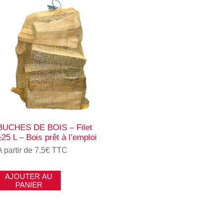
BUCHES DE BOIS – Filet
±25 L – Bois prêt à l’emploi
A partir de 7,5€ TTC
AJOUTER AU
PANIER