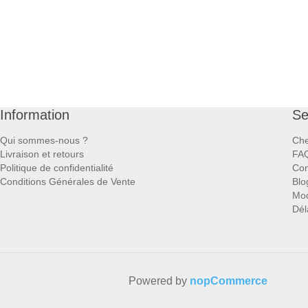
Information
Se
Qui sommes-nous ?
Che
Livraison et retours
FA
Politique de confidentialité
Con
Conditions Générales de Vente
Blo
Mod
Dél
Powered by
nopCommerce