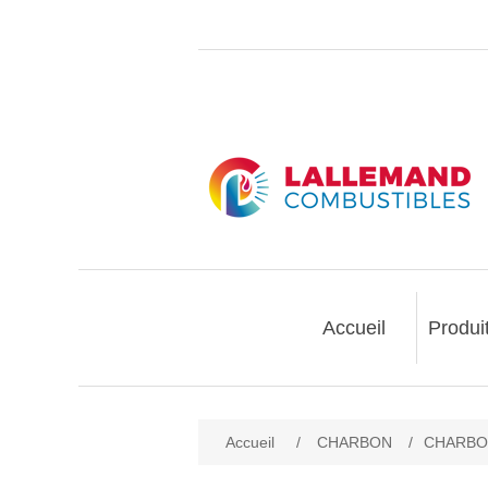
Accueil
Produi
Accueil
/
CHARBON
/
CHARBON