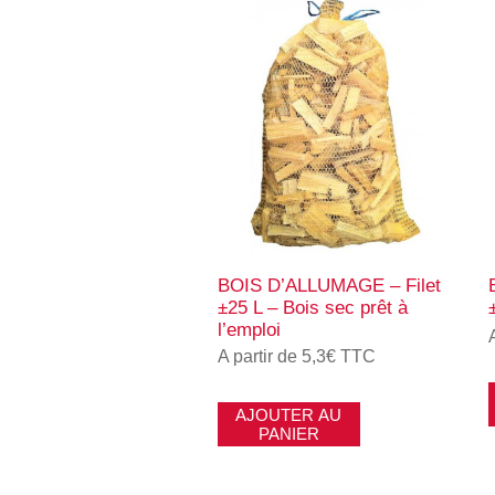
BOIS D’ALLUMAGE – Filet
±25 L – Bois sec prêt à
l’emploi
A partir de 5,3€ TTC
AJOUTER AU
PANIER