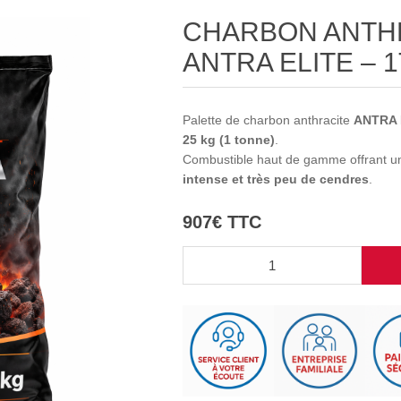
CHARBON ANTHR
ANTRA ELITE – 1T
Palette de charbon anthracite
ANTRA 
25 kg (1 tonne)
.
Combustible haut de gamme offrant 
intense et très peu de cendres
.
907€ TTC