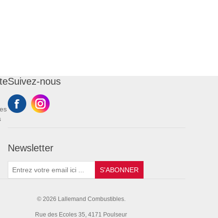
te
Suivez-nous
es
s
Newsletter
S'ABONNER
© 2026 Lallemand Combustibles.
Rue des Ecoles 35, 4171 Poulseur