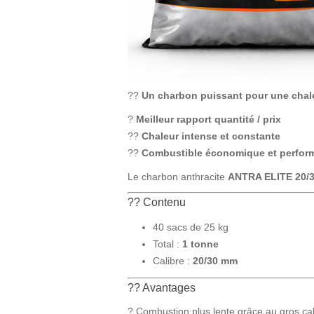
??
Un charbon puissant pour une chal
?
Meilleur rapport quantité / prix
??
Chaleur intense et constante
??
Combustible économique et perfor
Le charbon anthracite
ANTRA ELITE 20/
?? Contenu
40 sacs de 25 kg
Total :
1 tonne
Calibre :
20/30 mm
?? Avantages
? Combustion plus lente grâce au gros cal