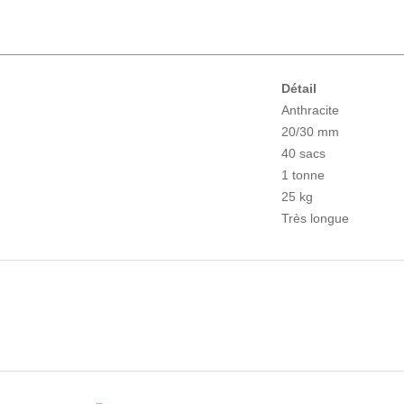
Détail
Anthracite
20/30 mm
40 sacs
1 tonne
25 kg
Très longue