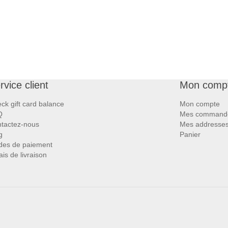
rvice client
Mon comp
ck gift card balance
Mon compte
Q
Mes command
tactez-nous
Mes addresse
g
Panier
es de paiement
ais de livraison