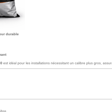
eur durable
mant
30
est idéal pour les installations nécessitant un calibre plus gros, ass
ibre