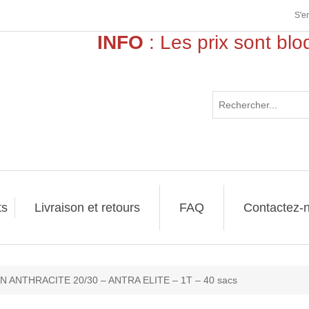
S'e
INFO
: Les prix sont bloqu
>>
ts
Livraison et retours
FAQ
Contactez-
 ANTHRACITE 20/30 – ANTRA ELITE – 1T – 40 sacs