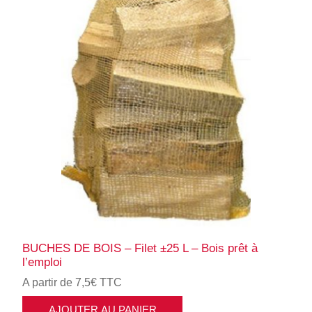
BUCHES DE BOIS – Filet ±25 L – Bois prêt à
l’emploi
A partir de 7,5€ TTC
AJOUTER AU PANIER