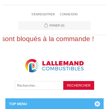
S'ENREGISTRER
CONNEXION
PANIER
(0)
sont bloqués à la commande !
RECHERCHER
TOP MENU