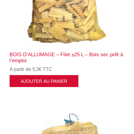
BOIS D’ALLUMAGE – Filet ±25 L – Bois sec prêt à
l’emploi
A partir de 5,3€ TTC
AJOUTER AU PANIER