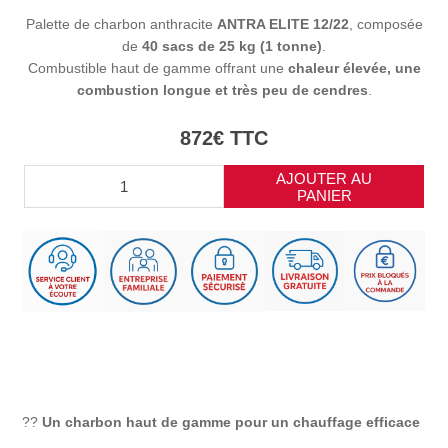
Palette de charbon anthracite
ANTRA ELITE 12/22
, composée
de
40 sacs de 25 kg (1 tonne)
.
Combustible haut de gamme offrant une
chaleur élevée, une
combustion longue et très peu de cendres
.
872€ TTC
AJOUTER AU
PANIER
??
Un charbon haut de gamme pour un chauffage efficace