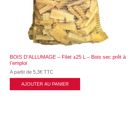
BOIS D’ALLUMAGE – Filet ±25 L – Bois sec prêt à
l’emploi
A partir de 5,3€ TTC
AJOUTER AU PANIER