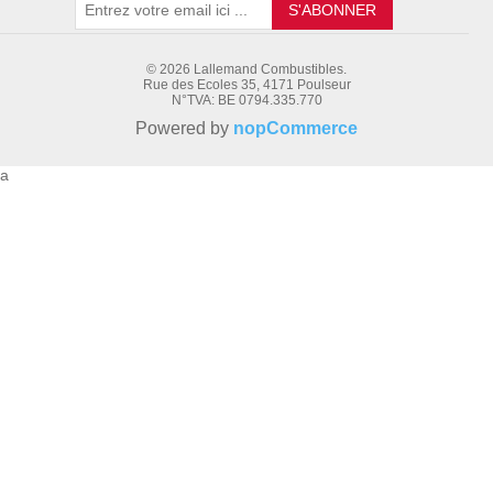
S'ABONNER
© 2026 Lallemand Combustibles.
Rue des Ecoles 35, 4171 Poulseur
N°TVA: BE 0794.335.770
Powered by
nopCommerce
a