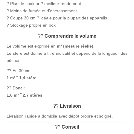
? Plus de chaleur ? meilleur rendement
? Moins de fumée et d’encrassement
? Coupe 30 cm ? idéale pour la plupart des appareils
? Stockage propre en box
??
Comprendre le volume
Le volume est exprimé en
m³ (mesure réelle)
.
Le stère est donné à titre indicatif et dépend de la longueur des
bûches.
?? En 30 cm :
1 m³ ˜ 1,4 stère
?? Donc :
1,8 m³ ˜ 2,7 stères
??
Livraison
Livraison rapide à domicile avec dépôt propre et soigné.
??
Conseil