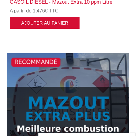
GASOIL DIESEL - Mazout Extra 10 ppm Litre
A partir de 1,476€ TTC
AJOUTER AU PANIER