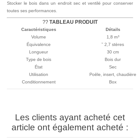
Stocker le bois dans un endroit sec et ventilé pour conserver
toutes ses performances.
??
TABLEAU PRODUIT
Caractéristiques
Détails
Volume
1,8 m³
Équivalence
˜ 2,7 stères
Longueur
30 cm
Type de bois
Bois dur
État
Sec
Utilisation
Poêle, insert, chaudière
Conditionnement
Box
Les clients ayant acheté cet
article ont également acheté :