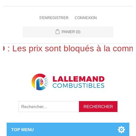
S'ENREGISTRER
CONNEXION
PANIER
(0)
Les prix sont bloqués à la commande
RECHERCHER
TOP MENU