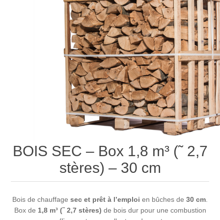
BOIS SEC – Box 1,8 m³ (˜ 2,7
stères) – 30 cm
Bois de chauffage
sec et prêt à l’emploi
en bûches de
30 cm
.
Box de
1,8 m³ (˜ 2,7 stères)
de bois dur pour une combustion