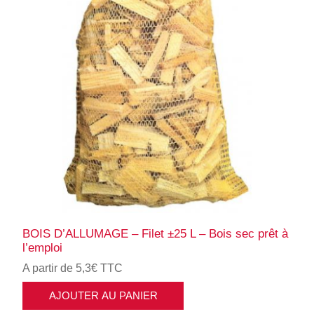
BOIS D’ALLUMAGE – Filet ±25 L – Bois sec prêt à
l’emploi
A partir de 5,3€ TTC
AJOUTER AU PANIER