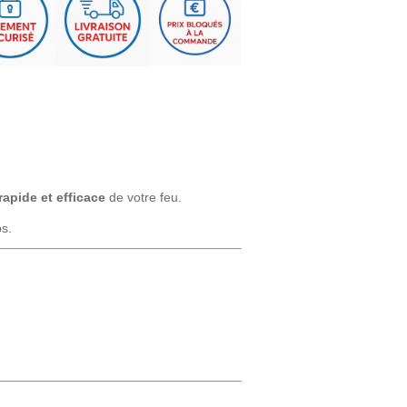
apide et efficace
de votre feu.
ps.