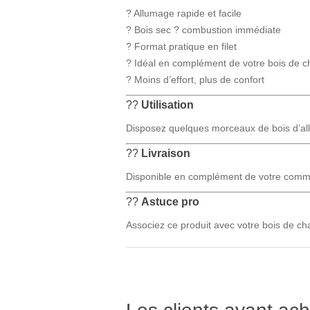
? Allumage rapide et facile
? Bois sec ? combustion immédiate
? Format pratique en filet
? Idéal en complément de votre bois de c
? Moins d’effort, plus de confort
??
Utilisation
Disposez quelques morceaux de bois d’al
??
Livraison
Disponible en complément de votre comma
??
Astuce pro
Associez ce produit avec votre bois de ch