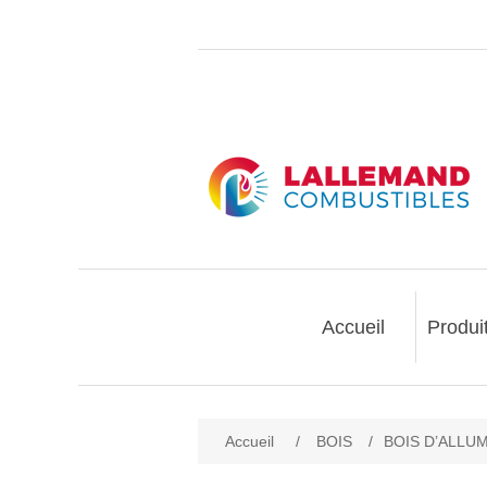
Accueil
Produi
Accueil
/
BOIS
/
BOIS D’ALLUMAG