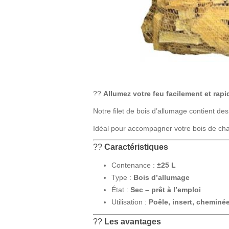
??
Allumez votre feu facilement et rap
Notre filet de bois d’allumage contient 
Idéal pour accompagner votre bois de cha
??
Caractéristiques
Contenance :
±25 L
Type :
Bois d’allumage
État :
Sec – prêt à l’emploi
Utilisation :
Poêle, insert, cheminé
??
Les avantages