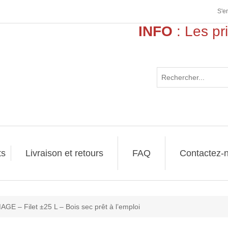
S'e
INFO
: Les prix
>>
ts
Livraison et retours
FAQ
Contactez-
E – Filet ±25 L – Bois sec prêt à l’emploi