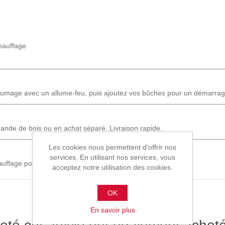
hauffage
lumage avec un allume-feu, puis ajoutez vos bûches pour un démarrag
nde de bois ou en achat séparé. Livraison rapide.
Les cookies nous permettent d'offrir nos
services. En utilisant nos services, vous
auffage pour un confort maximal au quotidien.
acceptez notre utilisation des cookies.
OK
En savoir plus