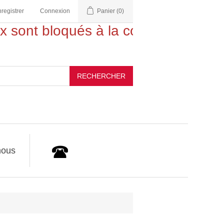
nregistrer
Connexion
Panier
(0)
 sont bloqués à la commande !
RECHERCHER
nous
Appelez-nous