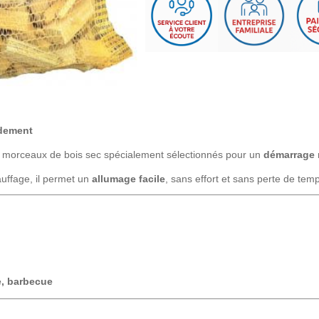
idement
des morceaux de bois sec spécialement sélectionnés pour un
démarrage r
uffage, il permet un
allumage facile
, sans effort et sans perte de tem
e, barbecue